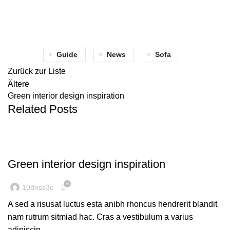
Guide
News
Sofa
Zurück zur Liste
Ältere
Green interior design inspiration
Related Posts
INSPIRATION
Green interior design inspiration
0
10dnss3c
A sed a risusat luctus esta anibh rhoncus hendrerit blandit
nam rutrum sitmiad hac. Cras a vestibulum a varius
adipiscin...