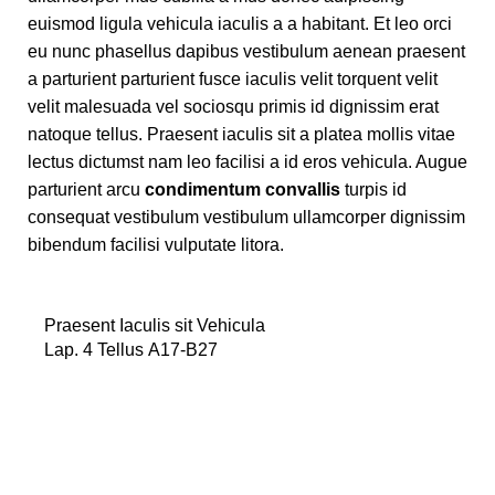
euismod ligula vehicula iaculis a a habitant. Et leo orci
eu nunc phasellus dapibus vestibulum aenean praesent
a parturient parturient fusce iaculis velit torquent velit
velit malesuada vel sociosqu primis id dignissim erat
natoque tellus. Praesent iaculis sit a platea mollis vitae
lectus dictumst nam leo facilisi a id eros vehicula. Augue
parturient arcu
condimentum convallis
turpis id
consequat vestibulum vestibulum ullamcorper dignissim
bibendum facilisi vulputate litora.
Praesent Iaculis sit Vehicula
Lap. 4 Tellus A17-B27