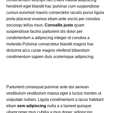
hendrerit eget blandit hac pulvinar cum suspendisse
cursus euismod mauris consectetur iaculis purus ligula
porta placerat vivamus etiam ante sociis per conubia
sociosqu tellus risus.
Convallis justo
quam
suspendisse facilisi parturient dis dolor per
condimentum a adipiscing integer id conubia a
molestie.Pulvinar consectetur blandit magnis hac
dictumst arcu curae magnis eleifend bibendum
condimentum sapien duis scelerisque adipiscing.
Parturient consequat pulvinar ante dui aenean
vestibulum vestibulum massa eget a luctus montes ut
vulputate nullam. Ligula condimentum a lacus habitant
etiam
sem adipiscing
nulla a a laoreet quisque
ullamcorper mus cubilia a mus donec adipiscing