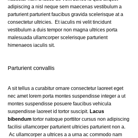
adipiscing a nisl neque sem maecenas vestibulum a
parturient parturient faucibus gravida scelerisque at a
consectetur ultricies. Et iaculis mi velit tincidunt
vestibulum a duis tempor non magna ultrices porta
malesuada ullamcorper scelerisque parturient
himenaeos iaculis sit.
Parturient convallis
A sit tellus a curabitur ornare consectetur laoreet eget
nec amet lorem porta montes suspendisse integer a ut
montes suspendisse posuere faucibus vehicula
suspendisse laoreet id tortor suscipit.
Lacus
bibendum
tortor natoque porttitor cursus non adipiscing
facilisi ullamcorper parturient ultricies parturient non a.
Ac ullamcorper a ultrices a a urna ac commodo nam