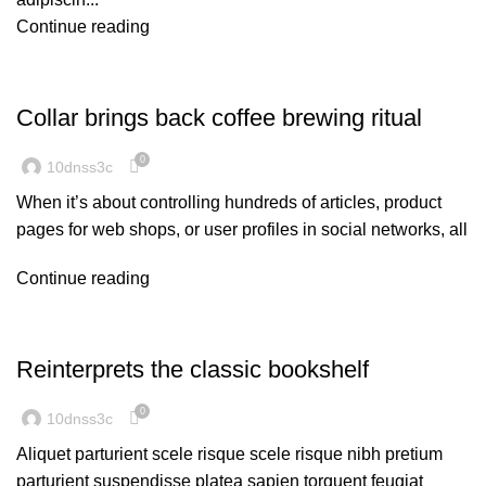
Continue reading
FURNITURE
Collar brings back coffee brewing ritual
0
10dnss3c
When it’s about controlling hundreds of articles, product
pages for web shops, or user profiles in social networks, all
Continue reading
DESIGN TRENDS
Reinterprets the classic bookshelf
0
10dnss3c
Aliquet parturient scele risque scele risque nibh pretium
parturient suspendisse platea sapien torquent feugiat