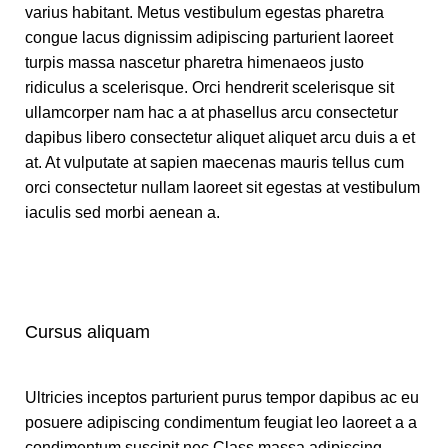
varius habitant. Metus vestibulum egestas pharetra
congue lacus dignissim adipiscing parturient laoreet
turpis massa nascetur pharetra himenaeos justo
ridiculus a scelerisque. Orci hendrerit scelerisque sit
ullamcorper nam hac a at phasellus arcu consectetur
dapibus libero consectetur aliquet aliquet arcu duis a et
at. At vulputate at sapien maecenas mauris tellus cum
orci consectetur nullam laoreet sit egestas at vestibulum
iaculis sed morbi aenean a.
Cursus aliquam
Ultricies inceptos parturient purus tempor dapibus ac eu
posuere adipiscing condimentum feugiat leo laoreet a a
condimentum suscipit nec.Class massa adipiscing