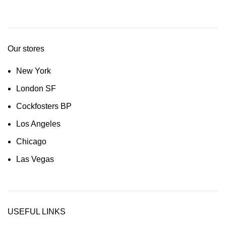
Our stores
New York
London SF
Cockfosters BP
Los Angeles
Chicago
Las Vegas
USEFUL LINKS