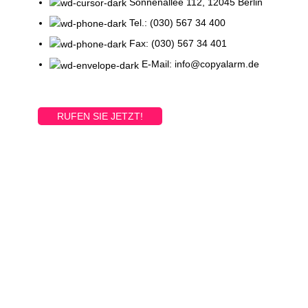
Sonnenallee 112, 12045 Berlin
Tel.: (030) 567 34 400
Fax: (030) 567 34 401
E-Mail: info@copyalarm.de
RUFEN SIE JETZT!
Printed and shipped on demand!
VIEW MORE
ONLINE PRODUKTE