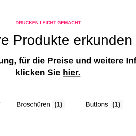
DRUCKEN LEICHT GEMACHT
e Produkte erkunden
tung, für die Preise und weitere In
klicken Sie
hier.
r
Broschüren
(1)
Buttons
(1)