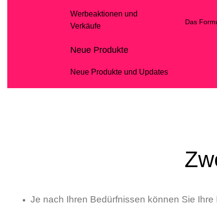
Werbeaktionen und
Das Formu
Verkäufe
Neue Produkte
Neue Produkte und Updates
Zw
Je nach Ihren Bedürfnissen können Sie Ihre