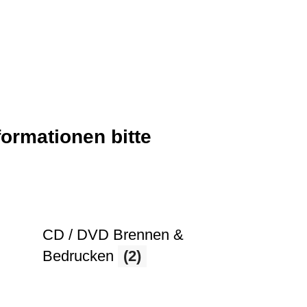
formationen bitte
CD / DVD Brennen &
Bedrucken
(2)