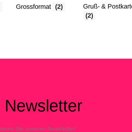
Gruß- & Postkar
Grossformat
(2)
(2)
Newsletter
ieren Sie unseren Newsletter!