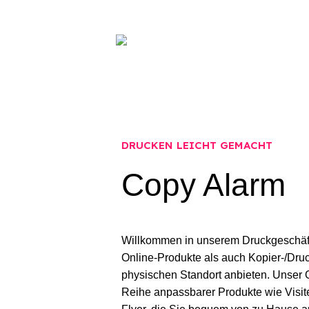
Drucken/Kopieren & 
DRUCKEN LEICHT GEMACHT
Copy Alarm
Willkommen in unserem Druckgeschäft
Online-Produkte als auch Kopier-/Dru
physischen Standort anbieten. Unser O
Reihe anpassbarer Produkte wie Visit