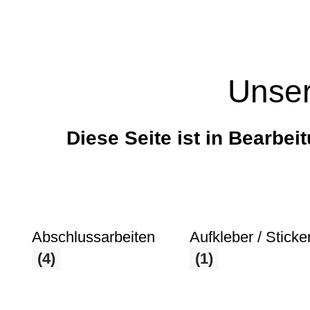
Unser
Diese Seite ist in Bearbei
Abschlussarbeiten
Aufkleber / Sticke
(4)
(1)