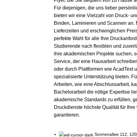
Flyer, die Sie bequem von zu Hause a
Für diejenigen, die uns lieber persön
bieten wir eine Vielzahl von Druck- u
Binden, Laminieren und Scannen an. 
Lieferzeiten und erschwinglichen Preis
perfekte Wahl für alle Ihre Druckanfor
Studierende nach flexiblen und zuver
ihre akademischen Projekte suchen, s
Service, der eine
Hausarbeit schreiben
oder durch Plattformen wie
AcadText
u
spezialisierte Unterstützung bieten. F
Arbeiten, wie eine Abschlussarbeit, k
Bachelorarbeit
die nötige Expertise li
akademische Standards zu erfüllen, 
Druckdienste höchste Qualität für Ihre 
garantieren.
Sonnenallee 112, 120