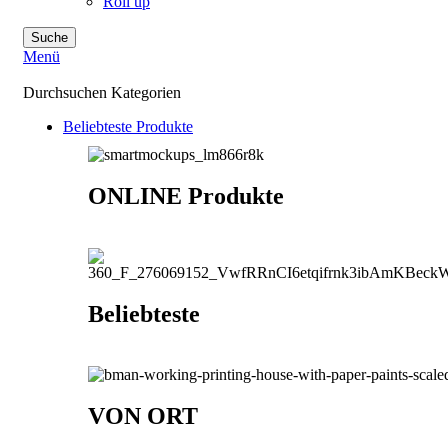
Roll up
Suche
Menü
Durchsuchen Kategorien
Beliebteste Produkte
ONLINE Produkte
Beliebteste
VON ORT