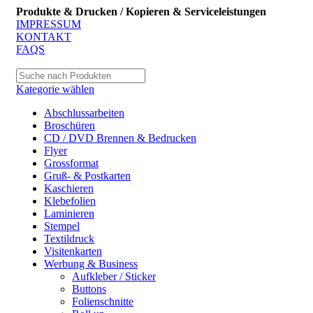
Produkte & Drucken / Kopieren & Serviceleistungen
IMPRESSUM
KONTAKT
FAQS
Kategorie wählen
Abschlussarbeiten
Broschüren
CD / DVD Brennen & Bedrucken
Flyer
Grossformat
Gruß- & Postkarten
Kaschieren
Klebefolien
Laminieren
Stempel
Textildruck
Visitenkarten
Werbung & Business
Aufkleber / Sticker
Buttons
Folienschnitte