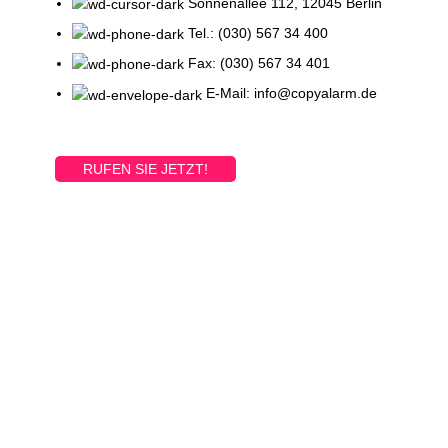
Sonnenallee 112, 12045 Berlin
Tel.: (030) 567 34 400
Fax: (030) 567 34 401
E-Mail: info@copyalarm.de
RUFEN SIE JETZT!
Printed and shipped on demand!
VIEW MORE
ONLINE PRODUKTE