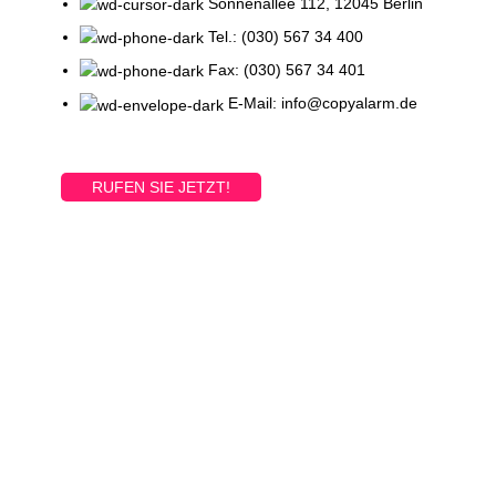
Sonnenallee 112, 12045 Berlin
Tel.: (030) 567 34 400
Fax: (030) 567 34 401
E-Mail: info@copyalarm.de
RUFEN SIE JETZT!
Printed and shipped on demand!
VIEW MORE
ONLINE PRODUKTE