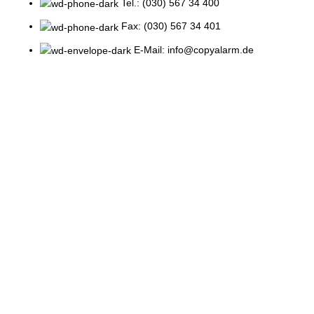
Tel.: (030) 567 34 400
Fax: (030) 567 34 401
E-Mail: info@copyalarm.de
RUFEN SIE JETZT!
Printed and shipped on demand!
VIEW MORE
ONLINE PRODUKTE
BELIEBTE E-PRODUKTE