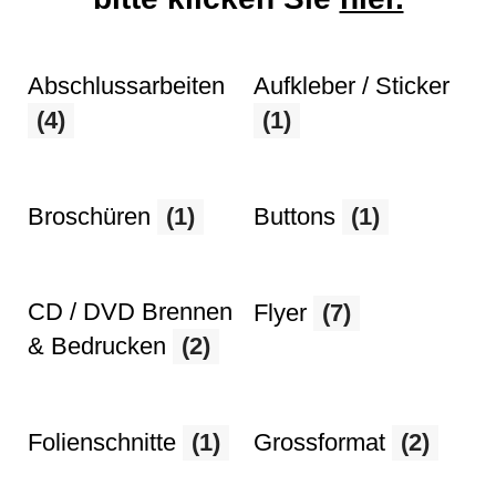
Abschlussarbeiten
Aufkleber / Sticker
(4)
(1)
Broschüren
(1)
Buttons
(1)
CD / DVD Brennen
Flyer
(7)
& Bedrucken
(2)
Folienschnitte
(1)
Grossformat
(2)