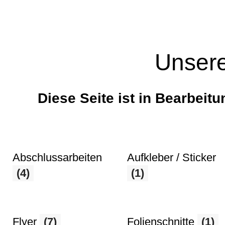
Unsere
Diese Seite ist in Bearbeitu
Abschlussarbeiten
Aufkleber / Sticker
(4)
(1)
Flyer
(7)
Folienschnitte
(1)