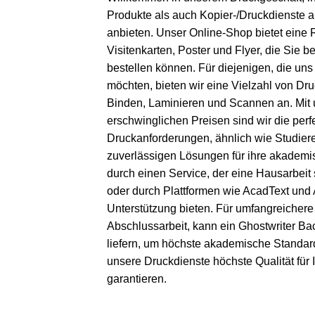
Produkte als auch Kopier-/Druckdienste 
anbieten. Unser Online-Shop bietet eine
Visitenkarten, Poster und Flyer, die Sie
bestellen können. Für diejenigen, die uns
möchten, bieten wir eine Vielzahl von Dr
Binden, Laminieren und Scannen an. Mit 
erschwinglichen Preisen sind wir die perfe
Druckanforderungen, ähnlich wie Studier
zuverlässigen Lösungen für ihre akademi
durch einen Service, der eine
Hausarbeit 
oder durch Plattformen wie
AcadText
und
Unterstützung bieten. Für umfangreichere 
Abschlussarbeit, kann ein
Ghostwriter Ba
liefern, um höchste akademische Standard
unsere Druckdienste höchste Qualität für I
garantieren.