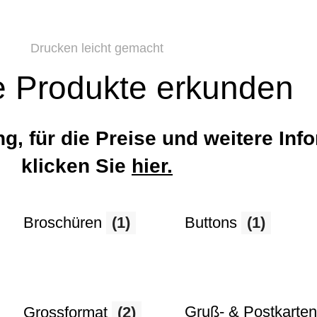
Drucken leicht gemacht
 Produkte erkunden
ng, für die Preise und weitere Inf
klicken Sie
hier.
Broschüren
(1)
Buttons
(1)
Gruß- & Postkarten
Grossformat
(2)