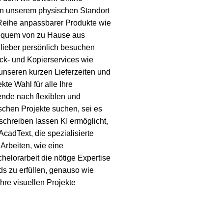
an unserem physischen Standort
 Reihe anpassbarer Produkte wie
 bequem von zu Hause aus
 lieber persönlich besuchen
uck- und Kopierservices wie
unseren kurzen Lieferzeiten und
kte Wahl für alle Ihre
ende nach flexiblen und
schen Projekte suchen, sei es
schreiben lassen KI
ermöglicht,
AcadText
, die spezialisierte
Arbeiten, wie eine
chelorarbeit
die nötige Expertise
s zu erfüllen, genauso wie
hre visuellen Projekte