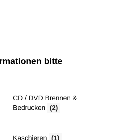
ormationen bitte
CD / DVD Brennen &
Bedrucken
(2)
Kaschieren
(1)