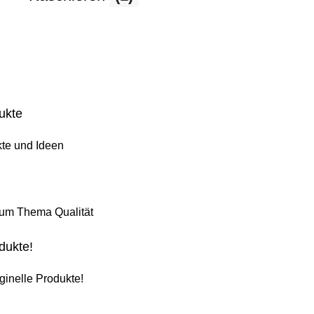
ukte
kte und Ideen
zum Thema Qualität
dukte!
ginelle Produkte!