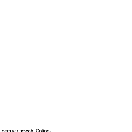
viceleistungen
 dem wir sowohl Online-