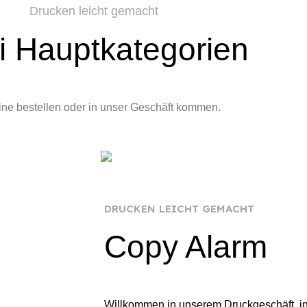
Drucken leicht gemacht
i Hauptkategorien
ine bestellen oder in unser Geschäft kommen.
Drucken/Kopieren & Ser
DRUCKEN LEICHT GEMACHT
Copy Alarm
Willkommen in unserem Druckgeschäft, in