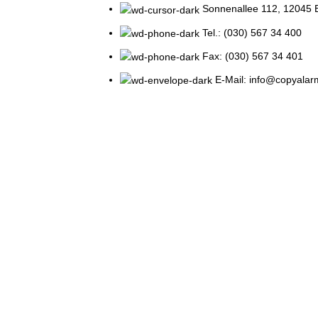
Sonnenallee 112, 12045 B
Tel.: (030) 567 34 400
Fax: (030) 567 34 401
E-Mail: info@copyalar
RUFEN SIE JETZT!
Printed and shipped on demand!
VIEW MORE
VOR ORT
INFORMATIONE