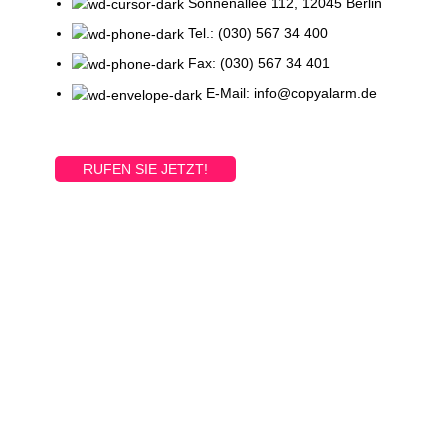
Sonnenallee 112, 12045 Berlin
Tel.: (030) 567 34 400
Fax: (030) 567 34 401
E-Mail: info@copyalarm.de
RUFEN SIE JETZT!
Printed and shipped on demand!
VIEW MORE
ONLINE PRODUKTE