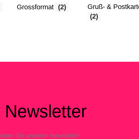
Gruß- & Postkar
Grossformat
(2)
(2)
Newsletter
ieren Sie unseren Newsletter!