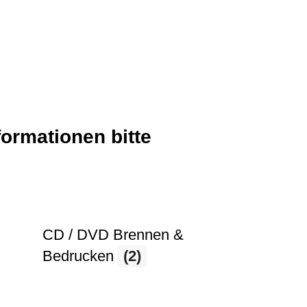
formationen bitte
CD / DVD Brennen &
Bedrucken
(2)