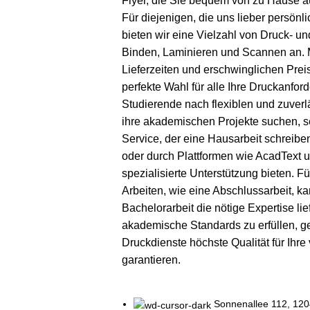
Flyer, die Sie bequem von zu Hause a
Für diejenigen, die uns lieber persön
bieten wir eine Vielzahl von Druck- u
Binden, Laminieren und Scannen an. 
Lieferzeiten und erschwinglichen Preis
perfekte Wahl für alle Ihre Druckanfor
Studierende nach flexiblen und zuver
ihre akademischen Projekte suchen, s
Service, der eine
Hausarbeit schreiben
oder durch Plattformen wie
AcadText
u
spezialisierte Unterstützung bieten. F
Arbeiten, wie eine Abschlussarbeit, k
Bachelorarbeit
die nötige Expertise li
akademische Standards zu erfüllen, 
Druckdienste höchste Qualität für Ihre 
garantieren.
Sonnenallee 112, 120