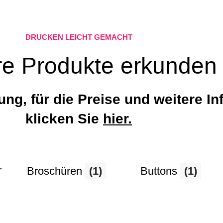
DRUCKEN LEICHT GEMACHT
e Produkte erkunden
tung, für die Preise und weitere In
klicken Sie
hier.
r
Broschüren
(1)
Buttons
(1)