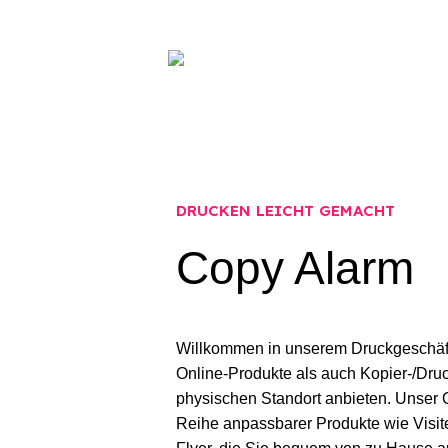
Drucken/Kopieren & 
DRUCKEN LEICHT GEMACHT
Copy Alarm
Willkommen in unserem Druckgeschäft
Online-Produkte als auch Kopier-/Dru
physischen Standort anbieten. Unser O
Reihe anpassbarer Produkte wie Visit