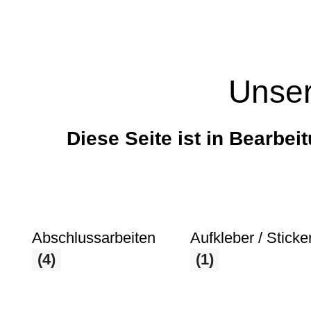
Unser
Diese Seite ist in Bearbei
Abschlussarbeiten
Aufkleber / Sticke
(4)
(1)