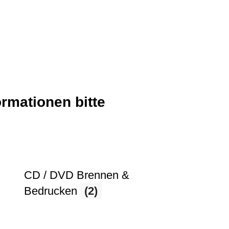
ormationen bitte
CD / DVD Brennen &
Bedrucken
(2)