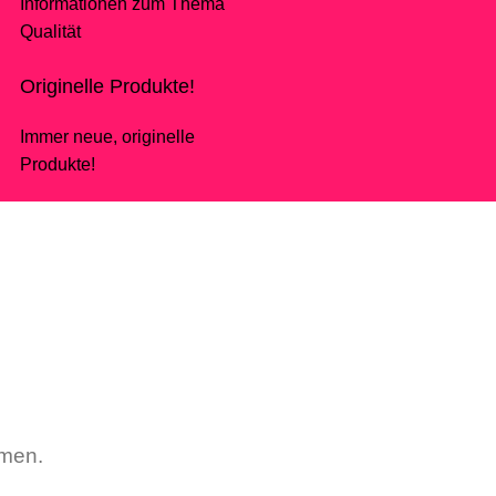
Informationen zum Thema
Qualität
Originelle Produkte!
Immer neue, originelle
Produkte!
mmen.