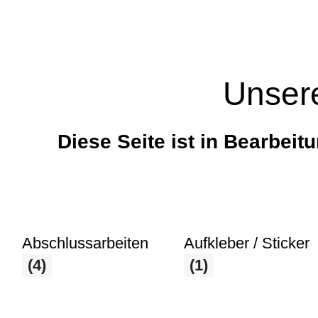
Unser
Diese Seite ist in Bearbeitu
Abschlussarbeiten
Aufkleber / Sticker
(4)
(1)