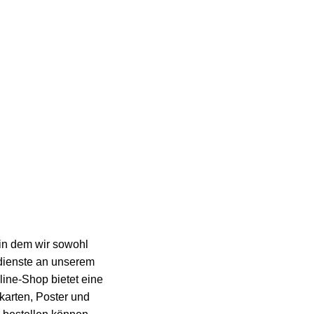
rviceleistungen
in dem wir sowohl
dienste an unserem
ine-Shop bietet eine
karten, Poster und