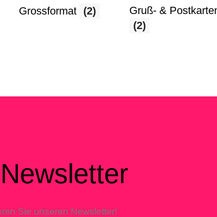
Gruß- & Postkarte
Grossformat
(2)
(2)
Newsletter
ren Sie unseren Newsletter!