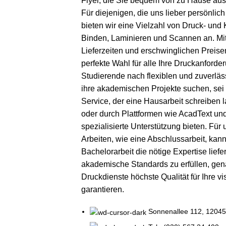
Flyer, die Sie bequem von zu Hause aus
Für diejenigen, die uns lieber persönli
bieten wir eine Vielzahl von Druck- und
Binden, Laminieren und Scannen an. Mi
Lieferzeiten und erschwinglichen Preisen
perfekte Wahl für alle Ihre Druckanforde
Studierende nach flexiblen und zuverlä
ihre akademischen Projekte suchen, sei
Service, der eine
Hausarbeit schreiben l
oder durch Plattformen wie
AcadText
un
spezialisierte Unterstützung bieten. Für
Arbeiten, wie eine Abschlussarbeit, kan
Bachelorarbeit
die nötige Expertise lief
akademische Standards zu erfüllen, ge
Druckdienste höchste Qualität für Ihre vi
garantieren.
Sonnenallee 112, 12045 