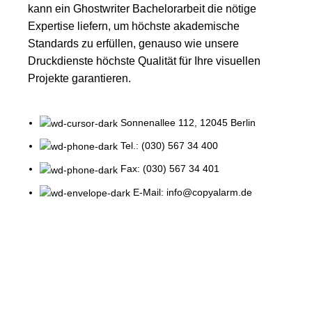
kann ein
Ghostwriter Bachelorarbeit
die nötige
Expertise liefern, um höchste akademische
Standards zu erfüllen, genauso wie unsere
Druckdienste höchste Qualität für Ihre visuellen
Projekte garantieren.
Sonnenallee 112, 12045 Berlin
Tel.: (030) 567 34 400
Fax: (030) 567 34 401
E-Mail: info@copyalarm.de
RUFEN SIE JETZT!
Printed and shipped on demand!