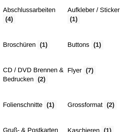
Abschlussarbeiten
Aufkleber / Sticker
(4)
(1)
Broschüren
(1)
Buttons
(1)
CD / DVD Brennen &
Flyer
(7)
Bedrucken
(2)
Folienschnitte
(1)
Grossformat
(2)
Gruß- & Postkarten
Kaschieren
(1)